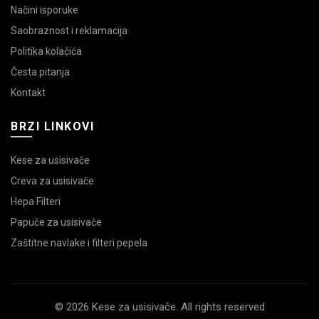
Načini isporuke
Saobraznost i reklamacija
Politika kolačića
Česta pitanja
Kontakt
BRZI LINKOVI
Kese za usisivače
Creva za usisivače
Hepa Filteri
Papuče za usisivače
Zaštitne navlake i filteri pepela
© 2026 Kese za usisivače. All rights reserved