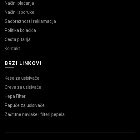
Načini plaćanja
Načini isporuke
Saobraznost i reklamacija
Politika kolačića
Česta pitanja
Kontakt
BRZI LINKOVI
Kese za usisivače
Creva za usisivače
Hepa Filteri
Papuče za usisivače
Zaštitne navlake i filteri pepela