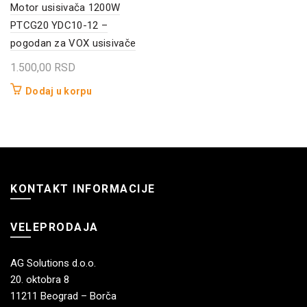
Motor usisivača 1200W
PTCG20 YDC10-12 –
pogodan za VOX usisivače
1.500,00
RSD
Dodaj u korpu
KONTAKT INFORMACIJE
VELEPRODAJA
AG Solutions d.o.o.
20. oktobra 8
11211 Beograd – Borča