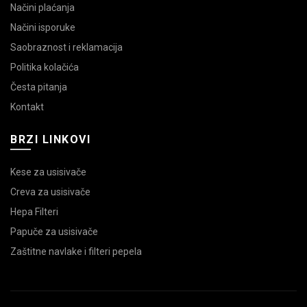
Načini plaćanja
Načini isporuke
Saobraznost i reklamacija
Politika kolačića
Česta pitanja
Kontakt
BRZI LINKOVI
Kese za usisivače
Creva za usisivače
Hepa Filteri
Papuče za usisivače
Zaštitne navlake i filteri pepela