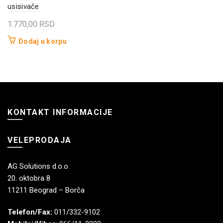
usisivače
1.770,00
RSD
Dodaj u korpu
KONTAKT INFORMACIJE
VELEPRODAJA
AG Solutions d.o.o.
20. oktobra 8
11211 Beograd – Borča
Telefon/Fax:
011/332-9102