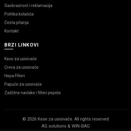
Saobraznost i reklamacija
Politika kolačića
Česta pitanja
Kontakt
BRZI LINKOVI
Kese za usisivače
Creva za usisivače
Hepa Filteri
Papuče za usisivače
Zaštitne navlake i filteri pepela
© 2026 Kese za usisivače. All rights reserved
AG solutions & WIN-BAG