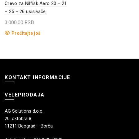
Crevo za Nilfisk Aero 20 – 21
– 25 – 26 usisivače
3.000,00
RSD
Pročitajte još
KONTAKT INFORMACIJE
VELEPRODAJA
AG Solutions d.o.o.
20. oktobra 8
11211 Beograd – Borča