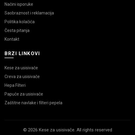
Načini isporuke
Saobraznost i reklamacija
Politika kolačića
Česta pitanja
Kontakt
BRZI LINKOVI
Kese za usisivače
Creva za usisivače
Hepa Filteri
Papuče za usisivače
Zaštitne navlake i filteri pepela
© 2026 Kese za usisivače. All rights reserved