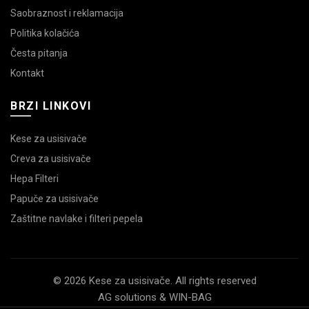
Saobraznost i reklamacija
Politika kolačića
Česta pitanja
Kontakt
BRZI LINKOVI
Kese za usisivače
Creva za usisivače
Hepa Filteri
Papuče za usisivače
Zaštitne navlake i filteri pepela
© 2026 Kese za usisivače. All rights reserved
AG solutions & WIN-BAG