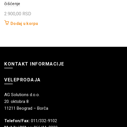
čišćenje
2.900,00
RSD
Dodaj u korpu
KONTAKT INFORMACIJE
VELEPRODAJA
AG Solutions d.o.o.
20. oktobra 8
11211 Beograd – Borča
Telefon/Fax:
011/332-9102