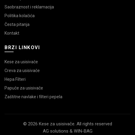
Saobraznost i reklamacija
Politika kolačića
Česta pitanja
Kontakt
BRZI LINKOVI
Kese za usisivače
Creva za usisivače
Hepa Filteri
Papuče za usisivače
Zaštitne navlake i filteri pepela
© 2026 Kese za usisivače. All rights reserved
AG solutions & WIN-BAG