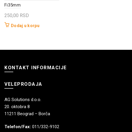
Fi35mm
250,00
RSD
Dodaj u korpu
KONTAKT INFORMACIJE
VELEPRODAJA
AG Solutions d.o.o.
20. oktobra 8
11211 Beograd – Borča
Telefon/Fax:
011/332-9102