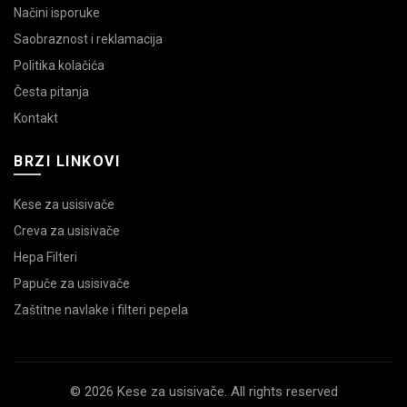
Načini isporuke
Saobraznost i reklamacija
Politika kolačića
Česta pitanja
Kontakt
BRZI LINKOVI
Kese za usisivače
Creva za usisivače
Hepa Filteri
Papuče za usisivače
Zaštitne navlake i filteri pepela
© 2026 Kese za usisivače. All rights reserved