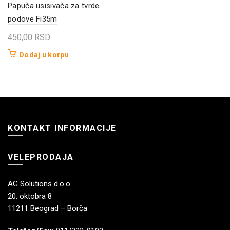
Papuča usisivača za tvrde
podove Fi35m
450,00
RSD
Dodaj u korpu
KONTAKT INFORMACIJE
VELEPRODAJA
AG Solutions d.o.o.
20. oktobra 8
11211 Beograd – Borča