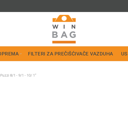
OPREMA
FILTERI ZA PREČIŠĆIVAČE VAZDUHA
US
zzi 8/1 - 9/1 - 10/ 1“