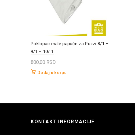
Poklopac male papuče za Puzzi 8/1 –
9/1 – 10/ 1
800,00
RSD
Dodaj u korpu
KONTAKT INFORMACIJE