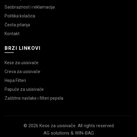
Saobraznost i reklamacija
Politika kolačića
Česta pitanja
Kontakt
BRZI LINKOVI
Kese za usisivače
Creva za usisivače
Hepa Filteri
Papuče za usisivače
Zaštitne navlake i filteri pepela
© 2026 Kese za usisivače. All rights reserved
AG solutions & WIN-BAG