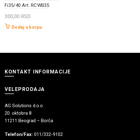
Fi35/40 Art. RCWB35
300,00
RSD
Dodaj u korpu
KONTAKT INFORMACIJE
VELEPRODAJA
AG Solutions d.o.o.
20. oktobra 8
11211 Beograd – Borča
Telefon/Fax:
011/332-9102