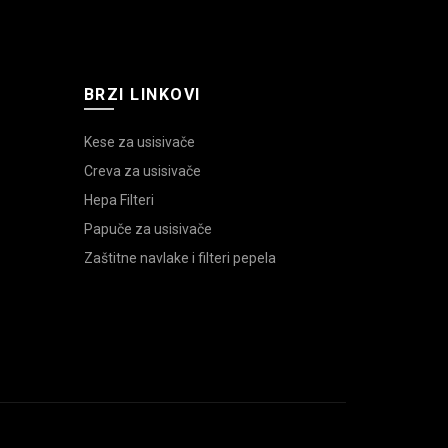
BRZI LINKOVI
Kese za usisivače
Creva za usisivače
Hepa Filteri
Papuče za usisivače
Zaštitne navlake i filteri pepela