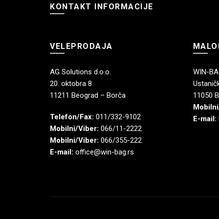
KONTAKT INFORMACIJE
VELEPRODAJA
MALO
AG Solutions d.o.o.
WIN-BAG
20. oktobra 8
Ustaničk
11211 Beograd – Borča
11050 B
Mobilni
Telefon/Fax:
011/332-9102
E-mail:
Mobilni/Viber:
066/11-2222
Mobilni/Viber:
066/355-222
E-mail:
office@win-bag.rs