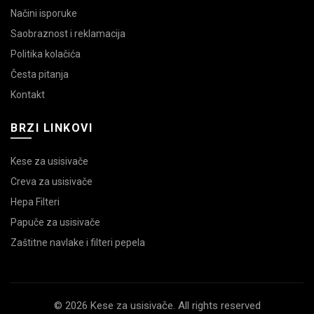
Načini isporuke
Saobraznost i reklamacija
Politika kolačića
Česta pitanja
Kontakt
BRZI LINKOVI
Kese za usisivače
Creva za usisivače
Hepa Filteri
Papuče za usisivače
Zaštitne navlake i filteri pepela
© 2026 Kese za usisivače. All rights reserved