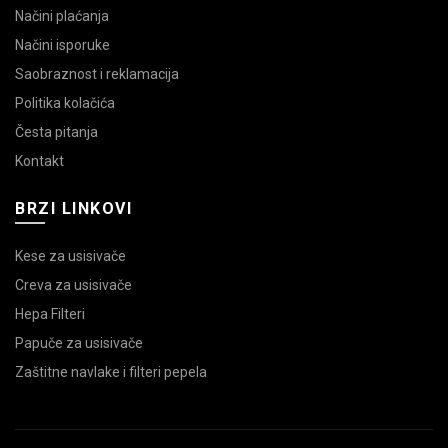
Načini plaćanja
Načini isporuke
Saobraznost i reklamacija
Politika kolačića
Česta pitanja
Kontakt
BRZI LINKOVI
Kese za usisivače
Creva za usisivače
Hepa Filteri
Papuče za usisivače
Zaštitne navlake i filteri pepela