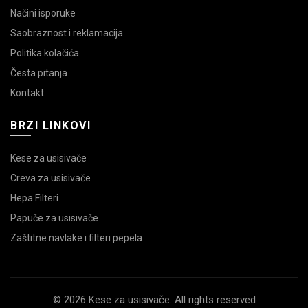
Načini isporuke
Saobraznost i reklamacija
Politika kolačića
Česta pitanja
Kontakt
BRZI LINKOVI
Kese za usisivače
Creva za usisivače
Hepa Filteri
Papuče za usisivače
Zaštitne navlake i filteri pepela
© 2026 Kese za usisivače. All rights reserved