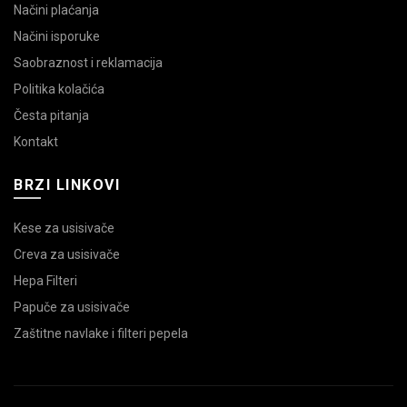
Načini plaćanja
Načini isporuke
Saobraznost i reklamacija
Politika kolačića
Česta pitanja
Kontakt
BRZI LINKOVI
Kese za usisivače
Creva za usisivače
Hepa Filteri
Papuče za usisivače
Zaštitne navlake i filteri pepela