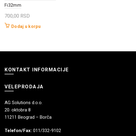
Fi32mm
700,00
RSD
Dodaj u korpu
KONTAKT INFORMACIJE
VELEPRODAJA
AG Solutions d.o.o.
20. oktobra 8
11211 Beograd – Borča
Telefon/Fax:
011/332-9102