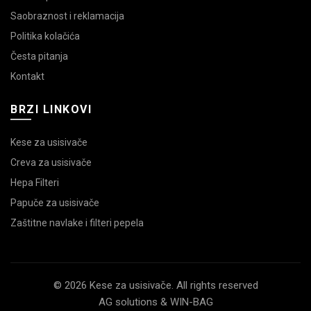
Saobraznost i reklamacija
Politika kolačića
Česta pitanja
Kontakt
BRZI LINKOVI
Kese za usisivače
Creva za usisivače
Hepa Filteri
Papuče za usisivače
Zaštitne navlake i filteri pepela
© 2026 Kese za usisivače. All rights reserved
AG solutions & WIN-BAG