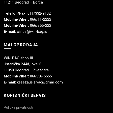
11211 Beograd – Borča
Telefon/Fax:
011/332-9102
Mobilni/Viber:
066/11-2222
Mobilni/Viber:
066/355-222
E-mail:
office@win-bag.rs
MALOPRODAJA
WIN-BAG shop III
Ustanička 244d, lokal 8
11050 Beograd – Zvezdara
Mobilni/Viber:
066556-5555
E-mail:
kesezausisivac@gmail.com
KORISNIČKI SERVIS
Politika privatnosti