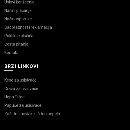
Uslovi korišćenja
Načini plaćanja
Načini isporuke
Saobraznost i reklamacija
Politika kolačića
Česta pitanja
Kontakt
BRZI LINKOVI
Kese za usisivače
Creva za usisivače
Hepa Filteri
Papuče za usisivače
Zaštitne navlake i filteri pepela