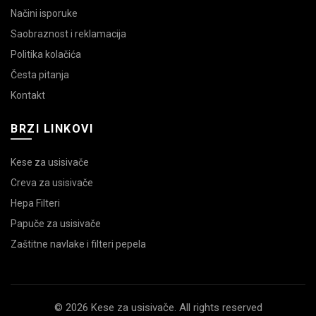
Načini isporuke
Saobraznost i reklamacija
Politika kolačića
Česta pitanja
Kontakt
BRZI LINKOVI
Kese za usisivače
Creva za usisivače
Hepa Filteri
Papuče za usisivače
Zaštitne navlake i filteri pepela
© 2026 Kese za usisivače. All rights reserved