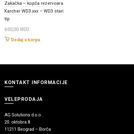
Zakačka – kopča rezervoara
Karcher WD3.xxx – WD3 stari
tip
650,00
RSD
Dodaj u korpu
KONTAKT INFORMACIJE
VELEPRODAJA
AG Solutions d.o.o.
20. oktobra 8
11211 Beograd – Borča