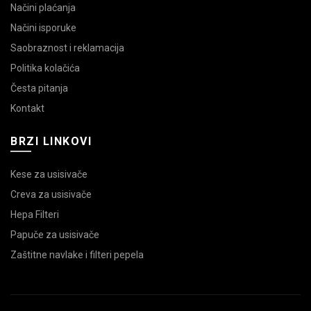
Načini plaćanja
Načini isporuke
Saobraznost i reklamacija
Politika kolačića
Česta pitanja
Kontakt
BRZI LINKOVI
Kese za usisivače
Creva za usisivače
Hepa Filteri
Papuče za usisivače
Zaštitne navlake i filteri pepela