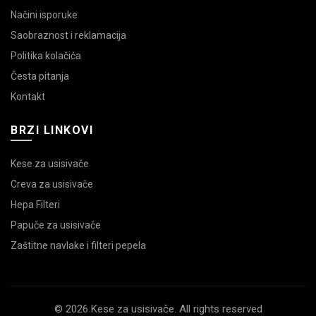
Načini isporuke
Saobraznost i reklamacija
Politika kolačića
Česta pitanja
Kontakt
BRZI LINKOVI
Kese za usisivače
Creva za usisivače
Hepa Filteri
Papuče za usisivače
Zaštitne navlake i filteri pepela
© 2026 Kese za usisivače. All rights reserved