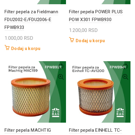
Filter pepela za Fieldmann
Filter pepela POWER PLUS
FDU2002-E/FDU2006-E
POW X301 FPWB930
FPWB933
1.200,00
RSD
1.000,00
RSD
Dodaj u korpu
Dodaj u korpu
Filter pepela MACHTIG
Filter pepela EINHELL TC-