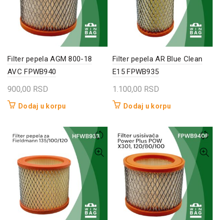
Filter pepela AGM 800-18
Filter pepela AR Blue Clean
AVC FPWB940
E15 FPWB935
900,00
RSD
1.100,00
RSD
Dodaj u korpu
Dodaj u korpu