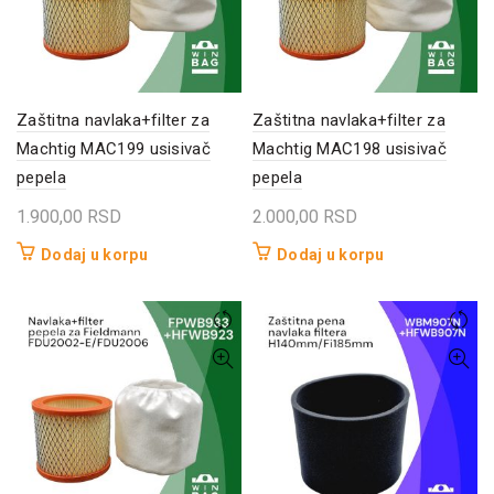
Zaštitna navlaka+filter za
Zaštitna navlaka+filter za
Machtig MAC199 usisivač
Machtig MAC198 usisivač
pepela
pepela
1.900,00
RSD
2.000,00
RSD
Dodaj u korpu
Dodaj u korpu