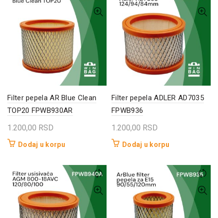
Filter pepela AR Blue Clean
Filter pepela ADLER AD7035
TOP20 FPWB930AR
FPWB936
1.200,00
RSD
1.200,00
RSD
Dodaj u korpu
Dodaj u korpu