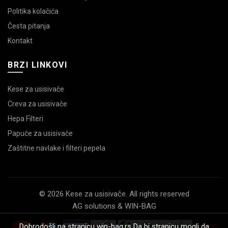
Politika kolačića
Česta pitanja
Kontakt
BRZI LINKOVI
Kese za usisivače
Creva za usisivače
Hepa Filteri
Papuče za usisivače
Zaštitne navlake i filteri pepela
© 2026 Kese za usisivače. All rights reserved
AG solutions & WIN-BAG
Dobrodošli na stranicu win-bag.rs Da bi stranicu mogli da