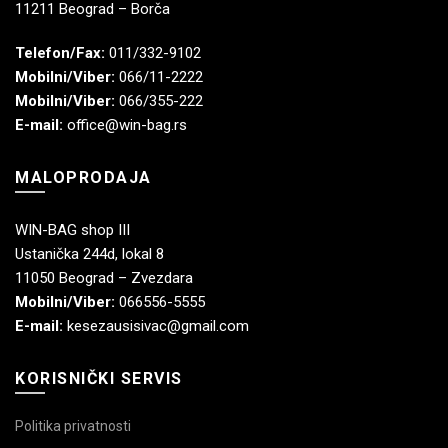
11211 Beograd – Borča
Telefon/Fax:
011/332-9102
Mobilni/Viber:
066/11-2222
Mobilni/Viber:
066/355-222
E-mail:
office@win-bag.rs
MALOPRODAJA
WIN-BAG shop III
Ustanička 244d, lokal 8
11050 Beograd – Zvezdara
Mobilni/Viber:
066556-5555
E-mail:
kesezausisivac@gmail.com
KORISNIČKI SERVIS
Politika privatnosti