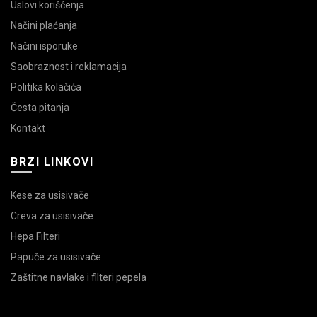
Uslovi korišćenja
Načini plaćanja
Načini isporuke
Saobraznost i reklamacija
Politika kolačića
Česta pitanja
Kontakt
BRZI LINKOVI
Kese za usisivače
Creva za usisivače
Hepa Filteri
Papuče za usisivače
Zaštitne navlake i filteri pepela