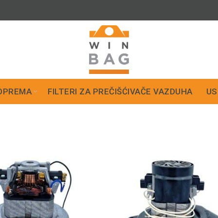
OPREMA
FILTERI ZA PREČIŠĆIVAČE VAZDUHA
US