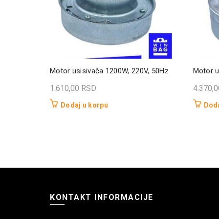
Motor usisivača 1200W, 220V, 50Hz
Motor u
1.610,00
RSD
4.370,
Dodaj u korpu
Doda
KONTAKT INFORMACIJE