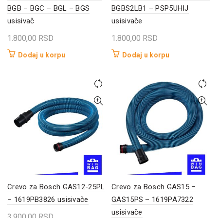
BGB – BGC – BGL – BGS
BGBS2LB1 – PSP5UHIJ
usisivač
usisivače
1.800,00
RSD
1.800,00
RSD
Dodaj u korpu
Dodaj u korpu
Crevo za Bosch GAS12-25PL
Crevo za Bosch GAS15 –
– 1619PB3826 usisivače
GAS15PS – 1619PA7322
usisivače
3.900,00
RSD