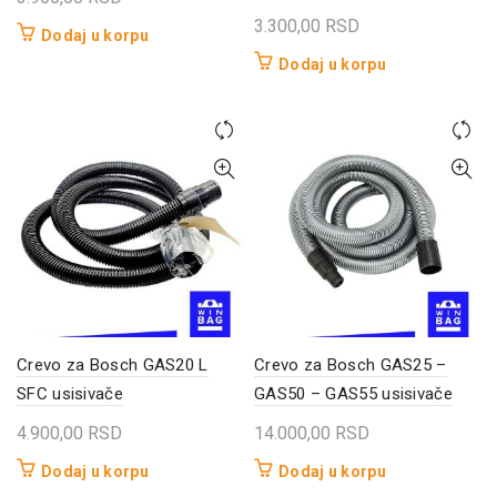
3.300,00
RSD
Dodaj u korpu
Dodaj u korpu
Crevo za Bosch GAS20 L
Crevo za Bosch GAS25 –
SFC usisivače
GAS50 – GAS55 usisivače
4.900,00
RSD
14.000,00
RSD
Dodaj u korpu
Dodaj u korpu