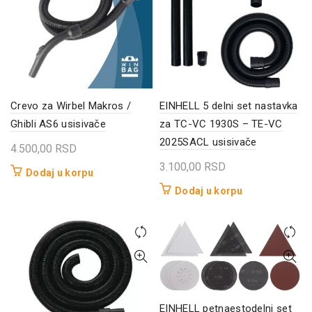
Crevo za Wirbel Makros /
EINHELL 5 delni set nastavka
Ghibli AS6 usisivače
za TC-VC 1930S – TE-VC
2025SACL usisivače
4.500,00
RSD
3.100,00
RSD
Dodaj u korpu
Dodaj u korpu
EINHELL petnaestodelni set