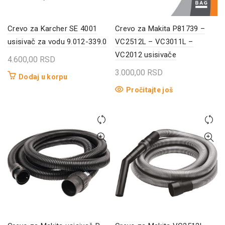
Crevo za Karcher SE 4001
Crevo za Makita P81739 –
usisivač za vodu 9.012-339.0
VC2512L – VC3011L –
VC2012 usisivače
4.600,00
RSD
3.000,00
RSD
Dodaj u korpu
Pročitajte još