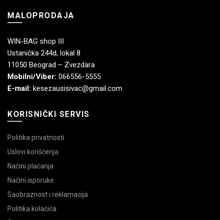
MALOPRODAJA
WIN-BAG shop III
Ustanička 244d, lokal 8
11050 Beograd – Zvezdara
Mobilni/Viber:
066556-5555
E-mail:
kesezausisivac@gmail.com
KORISNIČKI SERVIS
Politika privatnosti
Uslovi korišćenja
Načini plaćanja
Načini isporuke
Saobraznost i reklamacija
Politika kolačića