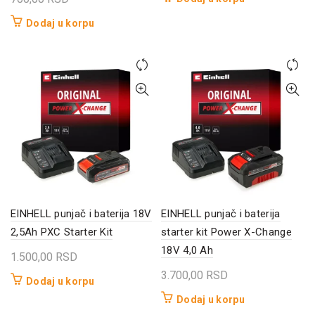
Dodaj u korpu
EINHELL punjač i baterija 18V
EINHELL punjač i baterija
2,5Ah PXC Starter Kit
starter kit Power X-Change
18V 4,0 Ah
1.500,00
RSD
3.700,00
RSD
Dodaj u korpu
Dodaj u korpu