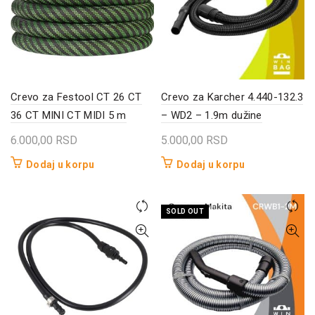
Crevo za Festool CT 26 CT
Crevo za Karcher 4.440-132.3
36 CT MINI CT MIDI 5 m
– WD2 – 1.9m dužine
6.000,00
RSD
5.000,00
RSD
Dodaj u korpu
Dodaj u korpu
SOLD OUT