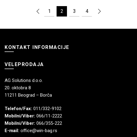
1
2
3
4
KONTAKT INFORMACIJE
VELEPRODAJA
AG Solutions d.o.o.
20. oktobra 8
11211 Beograd – Borča
Telefon/Fax:
011/332-9102
Mobilni/Viber:
066/11-2222
Mobilni/Viber:
066/355-222
E-mail:
office@win-bag.rs