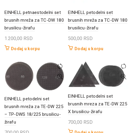
EINHELL petnaestodelni set
EINHELL petodelni set
brusnih mreža za TC-DW 180
brusnih mreža za TC-DW 180
brusilicu-žirafu
brusilicu-žirafu
1.200,00
RSD
500,00
RSD
Dodaj u korpu
Dodaj u korpu
EINHELL petodelni set
EINHELL petodelni set
brusnih mreza za TE-DW 225
brusnih mreža za TE-DW 225
X brusilicu-žirafu
– TP-DWS 18/225 brusilicu-
žirafu
700,00
RSD
700,00
RSD
Dodaj u korpu