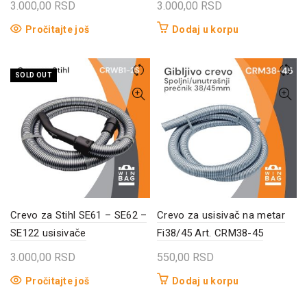
3.000,00
RSD
3.000,00
RSD
Pročitajte još
Dodaj u korpu
SOLD OUT
Crevo za Stihl SE61 – SE62 –
Crevo za usisivač na metar
SE122 usisivače
Fi38/45 Art. CRM38-45
3.000,00
RSD
550,00
RSD
Pročitajte još
Dodaj u korpu