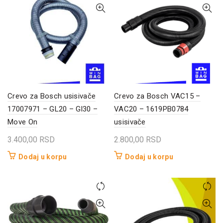
Crevo za Bosch usisivače
Crevo za Bosch VAC15 –
17007971 – GL20 – Gl30 –
VAC20 – 1619PB0784
Move On
usisivače
3.400,00
RSD
2.800,00
RSD
Dodaj u korpu
Dodaj u korpu