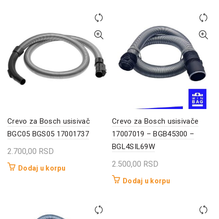
Crevo za Bosch usisivač
Crevo za Bosch usisivače
BGC05 BGS05 17001737
17007019 – BGB45300 –
BGL4SIL69W
2.700,00
RSD
2.500,00
RSD
Dodaj u korpu
Dodaj u korpu