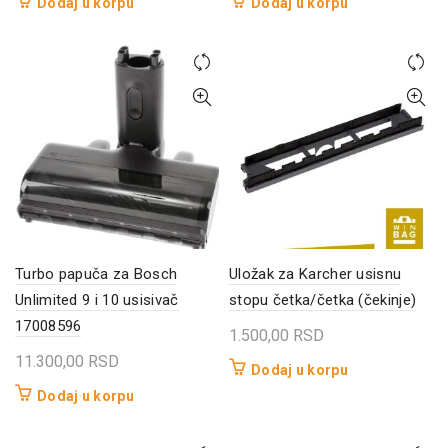
Dodaj u korpu
Dodaj u korpu
Turbo papuča za Bosch
Uložak za Karcher usisnu
Unlimited 9 i 10 usisivač
stopu četka/četka (čekinje)
17008596
1.500,00
RSD
11.300,00
RSD
Dodaj u korpu
Dodaj u korpu