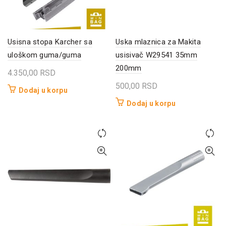
Usisna stopa Karcher sa
Uska mlaznica za Makita
uloškom guma/guma
usisivač W29541 35mm
200mm
4.350,00
RSD
500,00
RSD
Dodaj u korpu
Dodaj u korpu