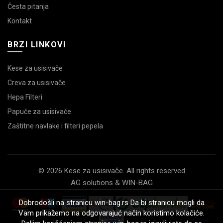
Česta pitanja
Kontakt
BRZI LINKOVI
Kese za usisivače
Creva za usisivače
Hepa Filteri
Papuče za usisivače
Zaštitne navlake i filteri pepela
© 2026 Kese za usisivače. All rights reserved
AG solutions & WIN-BAG
Dobrodošli na stranicu win-bag.rs Da bi stranicu mogli da
Vam prikažemo na odgovarajuć način koristimo kolačiće.