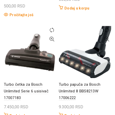
500,00
RSD
Dodaj u korpu
Pročitajte još
Turbo četka za Bosch
Turbo papuča za Bosch
Unlimited Serie 6 usisivač
Unlimited 8 BBS8213W
17007183
17006222
7.450,00
RSD
9.300,00
RSD