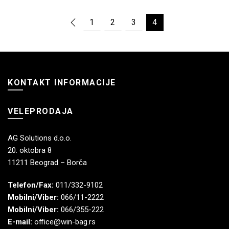
1
2
3
4
KONTAKT INFORMACIJE
VELEPRODAJA
AG Solutions d.o.o.
20. oktobra 8
11211 Beograd – Borča
Telefon/Fax:
011/332-9102
Mobilni/Viber:
066/11-2222
Mobilni/Viber:
066/355-222
E-mail:
office@win-bag.rs