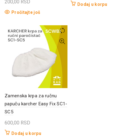
200,00
RSD
Dodaj u korpu
Pročitajte još
Zamenska krpa za ručnu
papuču karcher Easy Fix SC1-
SC5
600,00
RSD
Dodaj u korpu