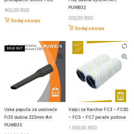
PUWB32
900,00
RSD
200,00
RSD
Dodaj u korpu
Dodaj u korpu
SOLD OUT
Uska papuča za usisivače
Valjci za Karcher FC3 – FC3D
Fi35 dušina 225mm Art.
– FC5 – FC7 perače podova
PUWB35
1.500,00
RSD