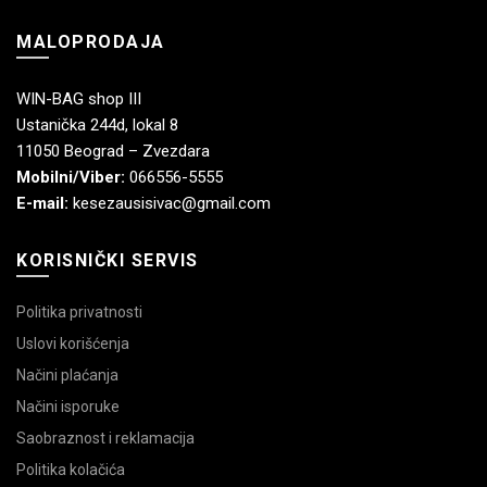
MALOPRODAJA
WIN-BAG shop III
Ustanička 244d, lokal 8
11050 Beograd – Zvezdara
Mobilni/Viber:
066556-5555
E-mail:
kesezausisivac@gmail.com
KORISNIČKI SERVIS
Politika privatnosti
Uslovi korišćenja
Načini plaćanja
Načini isporuke
Saobraznost i reklamacija
Politika kolačića