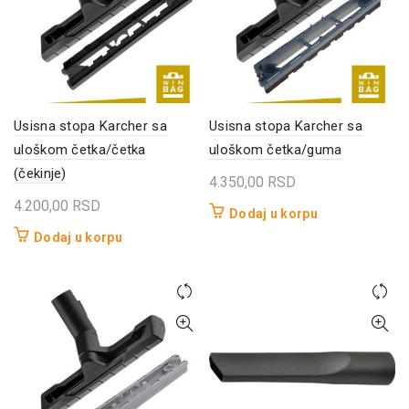
Usisna stopa Karcher sa
Usisna stopa Karcher sa
uloškom četka/četka
uloškom četka/guma
(čekinje)
4.350,00
RSD
4.200,00
RSD
Dodaj u korpu
Dodaj u korpu