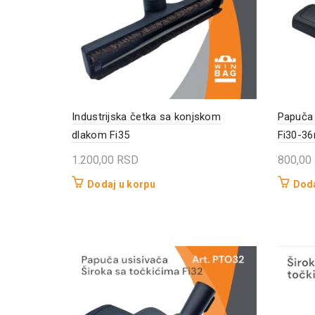
Industrijska četka sa konjskom
Papuča 
dlakom Fi35
Fi30-3
1.200,00
RSD
800,00
Dodaj u korpu
Doda