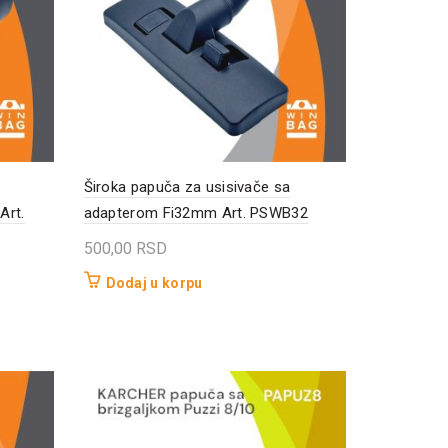
Široka papuča za usisivače sa
Art.
adapterom Fi32mm Art. PSWB32
500,00
RSD
Dodaj u korpu