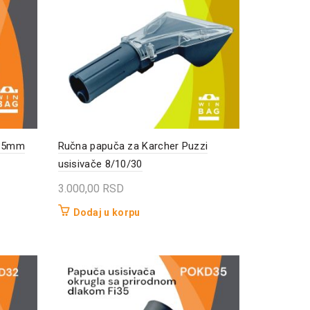
i35mm
Ručna papuča za Karcher Puzzi
usisivače 8/10/30
3.000,00
RSD
Dodaj u korpu