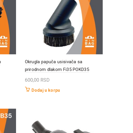
m
Okrugla papuča usisivača sa
prirodnom dlakom Fi35 POKD35
600,00
RSD
Dodaj u korpu